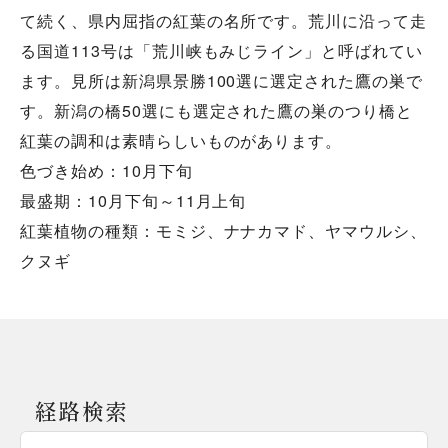
て続く、県内屈指の紅葉の名所です。荒川に沿って走
る国道113号は「荒川峡もみじライン」と呼ばれてい
ます。見所は新潟県景勝100選に選定された鷹の巣で
す。新潟の橋50選にも選定された鷹の巣のつり橋と
紅葉の調和は素晴らしいものがあります。
色づき始め：10月下旬
最盛期：10月下旬～11月上旬
紅葉植物の種類：モミジ、ナナカマド、ヤマウルシ、
経路検索