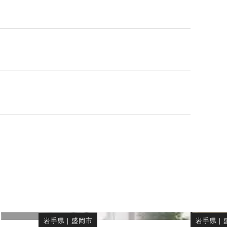
岩手県
｜
盛岡市
岩手県
｜