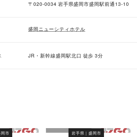
〒020-0034 岩手県盛岡市盛岡駅前通13-10
盛岡ニューシティホテル
ス
JR・新幹線盛岡駅北口 徒歩 3分
盛岡市
岩手県
｜
盛岡市