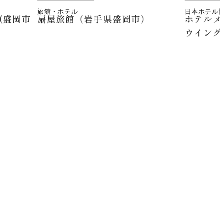
旅館・ホテル
日本ホテル
(盛岡市
扇屋旅館（岩手県盛岡市）
ホテル
ウイン