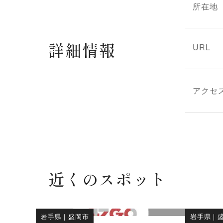
所在地
詳細情報
URL
アクセ
近くのスポット
岩手県
｜
盛岡市
岩手県
｜