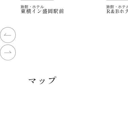
旅館・ホテル
旅館・ホテ
東横イン盛岡駅前
R&Bホ
マップ