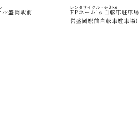
ル
レンタサイクル・e-Bike
テル盛岡駅前
FPホーム’ｓ自転車駐車場
営盛岡駅前自転車駐車場)