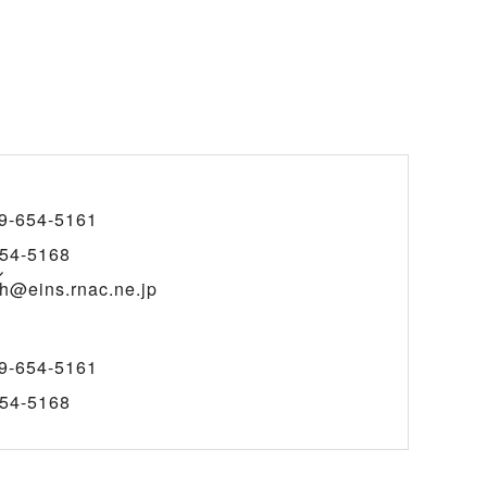
9-654-5161
54-5168
ル
@eins.rnac.ne.jp
9-654-5161
54-5168