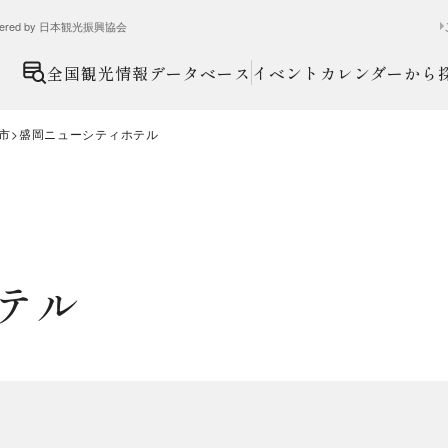
ed by 日本観光振興協会
全国観光情報データベース
イベントカレンダーから
市
盛岡ニューシティホテル
テル