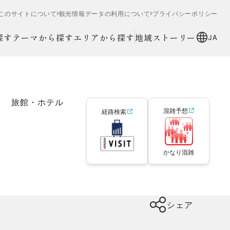
このサイトについて
観光情報データの利用について
プライバシーポリシー
探す
テーマから探す
エリアから探す
地域ストーリー
JA
旅館・ホテル
混雑予想
経路検索
かなり混雑
シェア