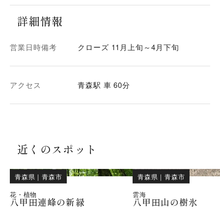
詳細情報
営業日時備考
クローズ 11月上旬～4月下旬
アクセス
青森駅 車 60分
近くのスポット
青森県
｜
青森市
青森県
｜
青森市
花・植物
雲海
八甲田連峰の新緑
八甲田山の樹氷