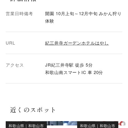
営業日時備考
開園 10月上旬～12月中旬 みかん狩り
体験
URL
紀三井寺ガーデンホテルはやし
アクセス
JR紀三井寺駅 徒歩 5分
和歌山南スマートIC 車 20分
近くのスポット
和歌山県
｜
和歌山市
和歌山県
｜
和歌山市