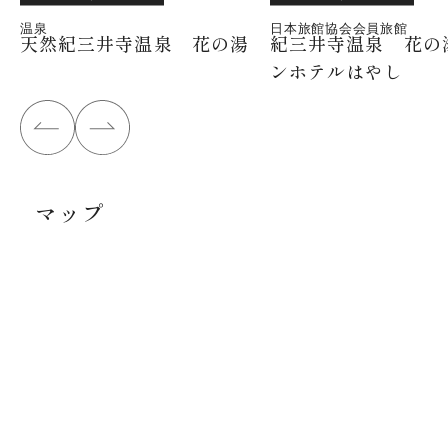
温泉
日本旅館協会会員旅館
天然紀三井寺温泉 花の湯
紀三井寺温泉 花の
ンホテルはやし
マップ