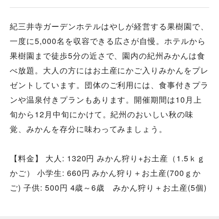
紀三井寺ガーデンホテルはやしが経営する果樹園で、
一度に5,000名を収容できる広さが自慢。ホテルから
果樹園まで徒歩5分の近さで、園内の紀州みかんは食
べ放題。大人の方にはお土産にかご入りみかんをプレ
ゼントしています。団体のご利用には、食事付きプラ
ンや温泉付きプランもあります。開催期間は10月上
旬から12月中旬にかけて。紀州のおいしい秋の味
覚、みかんを存分に味わってみましょう。
【料金】 大人: 1320円 みかん狩り+お土産（1.5ｋｇ
かご） 小学生: 660円 みかん狩り＋お土産(700ｇか
ご) 子供: 500円 4歳～6歳 みかん狩り＋お土産(5個)