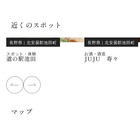
近くのスポット
長野県
｜
北安曇郡池田町
長野県
｜
北安曇郡池田町
スポット・体験
お酒・酒造
道の駅池田
JUJU 寿々
マップ