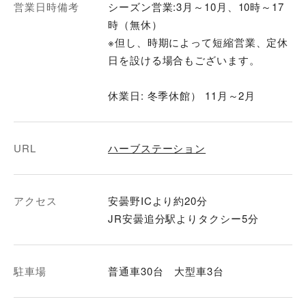
営業日時備考
シーズン営業:3月～10月、10時～17
時（無休）
※但し、時期によって短縮営業、定休
日を設ける場合もございます。
休業日: 冬季休館） 11月～2月
URL
ハーブステーション
アクセス
安曇野ICより約20分
JR安曇追分駅よりタクシー5分
駐車場
普通車30台 大型車3台