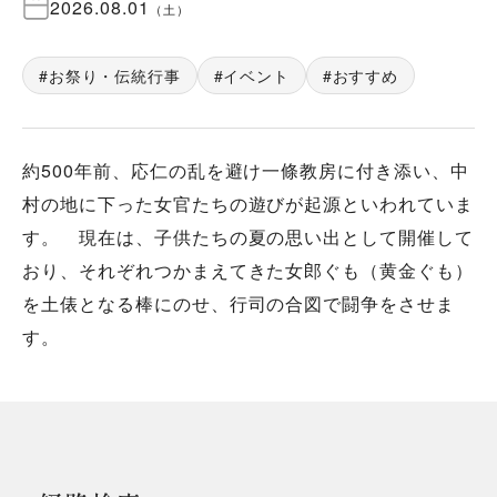
2026.08.01
（
土
）
お祭り・伝統行事
イベント
おすすめ
約500年前、応仁の乱を避け一條教房に付き添い、中
村の地に下った女官たちの遊びが起源といわれていま
す。 現在は、子供たちの夏の思い出として開催して
おり、それぞれつかまえてきた女郎ぐも（黄金ぐも）
を土俵となる棒にのせ、行司の合図で闘争をさせま
す。