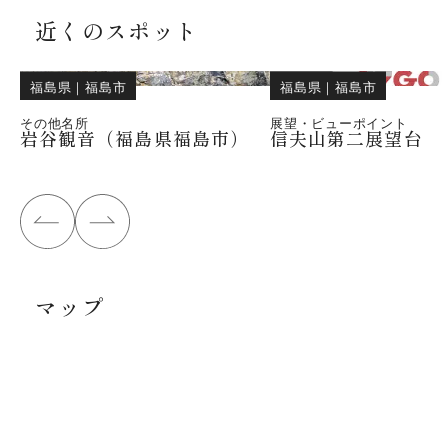
近くのスポット
福島県
｜
福島市
福島県
｜
福島市
その他名所
展望・ビューポイント
岩谷観音（福島県福島市）
信夫山第二展望台
マップ