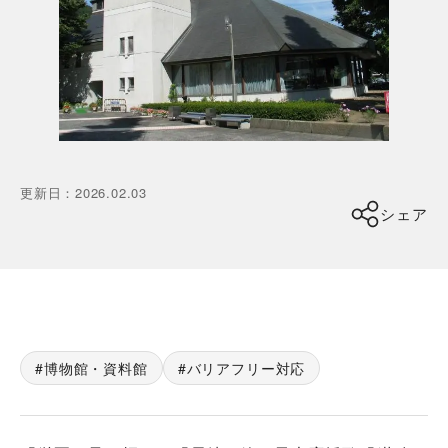
更新日
：
2026.02.03
シェア
博物館・資料館
バリアフリー対応