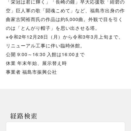
「栄冠は君に輝く」「長崎の鐘」早大応援歌「紺碧の
空」巨人軍の歌「闘魂こめて」など、福島市出身の作
曲家古関裕而氏の作品は約5,000曲。外観で目を引く
のは「とんがり帽子」を思い出させる塔。
※令和2年12月28日（月）から令和3年3月上旬まで、
リニューアル工事に伴い臨時休館。
公開 9:00～16:30 入館は16:00まで
休業 年末年始、展示替え時
事業者 福島市振興公社
経路検索