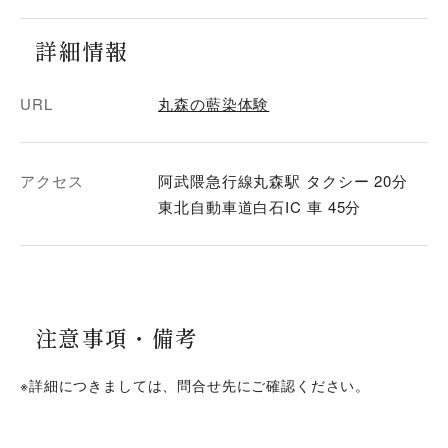
詳細情報
URL
丸森の藍染体験
アクセス
阿武隈急行線丸森駅 タクシー 20分
東北自動車道白石IC 車 45分
注意事項・
備考
※詳細につきましては、問合せ先にご確認ください。