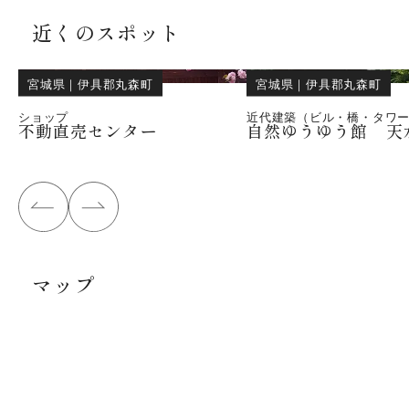
近くのスポット
宮城県
｜
伊具郡丸森町
宮城県
｜
伊具郡丸森町
ショップ
近代建築（ビル・橋・タワ
不動直売センター
自然ゆうゆう館 天
マップ