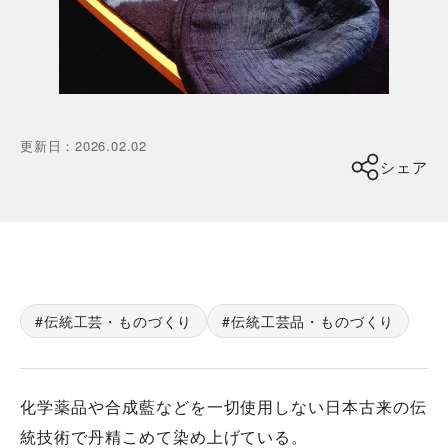
更新日
：
2026.02.02
シェア
伝統工芸・ものづくり
伝統工芸品・ものづくり
化学薬品や合成藍などを一切使用しない日本古来の伝
統技術で丹精こめて染め上げている。