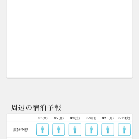
周辺の宿泊予報
8/6(木)
8/7(金)
8/8(土)
8/9(日)
8/10(月)
8/11(火)
混雑予想