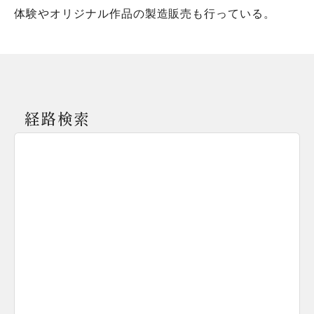
体験やオリジナル作品の製造販売も行っている。
経路検索