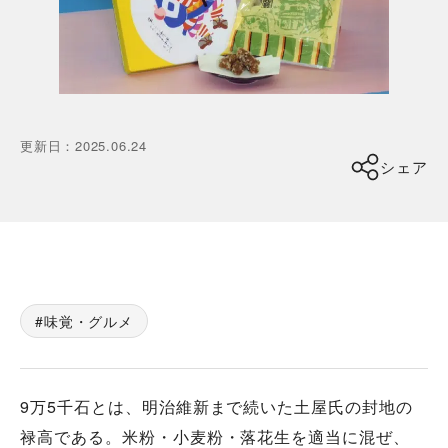
更新日
：
2025.06.24
シェア
味覚・グルメ
9万5千石とは、明治維新まで続いた土屋氏の封地の
禄高である。米粉・小麦粉・落花生を適当に混ぜ、