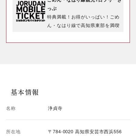
っぷ
特典満載！お得がいっぱい！ごめ
ん・なはり線で高知県東部を満喫
基本情報
名称
浄貞寺
所在地
〒784-0020 高知県安芸市西浜556