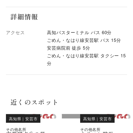
詳細情報
アクセス
高知バスターミナル バス 60分
ごめん・なはり線安芸駅 バス 15分
安芸病院前 徒歩 5分
ごめん・なはり線安芸駅 タクシー 15
分
近くのスポット
高知県
｜
安芸市
高知県
｜
安芸市
その他名所
その他名所