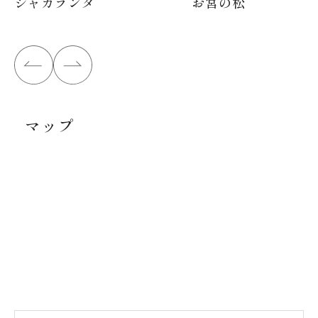
ジャカランダ
お宮の松
マップ