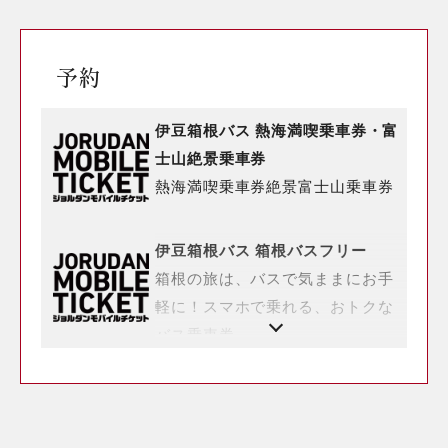
予約
伊豆箱根バス 熱海満喫乗車券・富
士山絶景乗車券
熱海満喫乗車券絶景富士山乗車券
伊豆箱根バス 箱根バスフリー
箱根の旅は、バスで気ままにお手
軽に！スマホで乗れる、おトクな
バス乗車券。