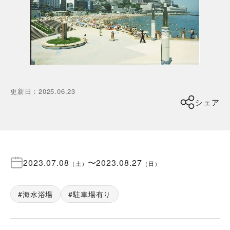
更新日
：
2025.06.23
シェア
2023.07.08
〜
2023.08.27
（
土
）
（
日
）
海水浴場
駐車場有り