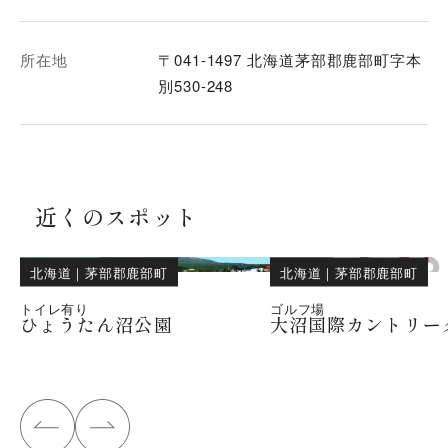
所在地
〒041-1497 北海道茅部郡鹿部町字本
別530-248
近くのスポット
北海道
｜
茅部郡鹿部町
北海道
｜
茅部郡鹿部町
トイレ有り
ゴルフ場
ひょうたん沼公園
大沼国際カントリー