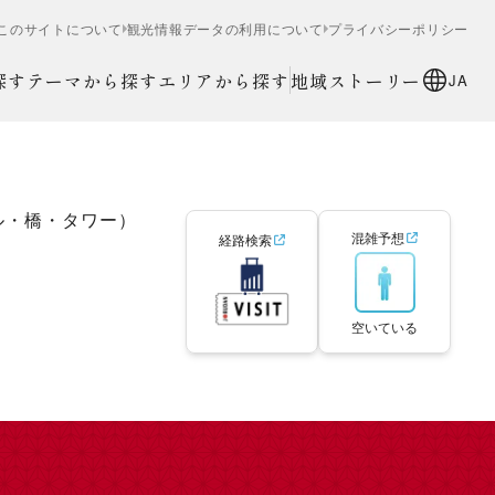
このサイトについて
観光情報データの利用について
プライバシーポリシー
探す
テーマから探す
エリアから探す
地域ストーリー
JA
ル・橋・タワー）
混雑予想
経路検索
空いている