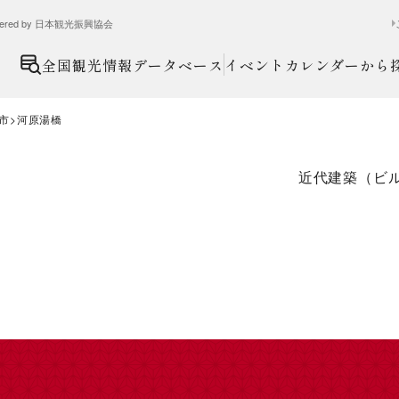
ed by 日本観光振興協会
全国観光情報データベース
イベントカレンダーから
市
河原湯橋
近代建築（ビ