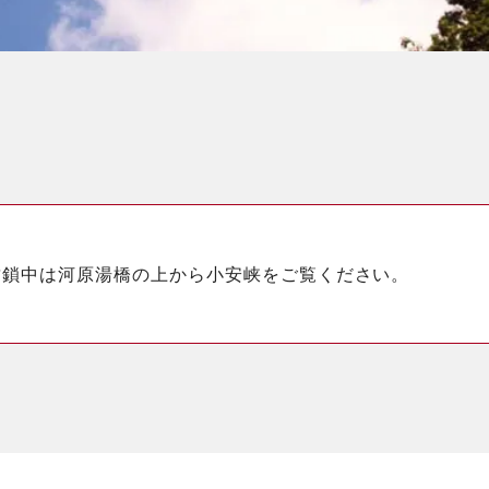
封鎖中は河原湯橋の上から小安峡をご覧ください。