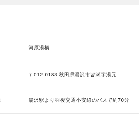
河原湯橋
〒012-0183 秋田県湯沢市皆瀬字湯元
ス
湯沢駅より羽後交通小安線のバスで約70分