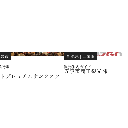
五泉市
新潟県
｜
五泉市
統行事
観光案内ガイド
五泉市商工観光課
ットプレミアムサンクスフ