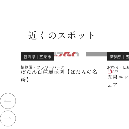
近くのスポット
新潟県
｜
五泉市
新潟県
｜
植物園・フラワーパーク
お祭り・伝
ぼたん百種展示園【ぼたんの名
2/7
五泉ニ
所】
ェア