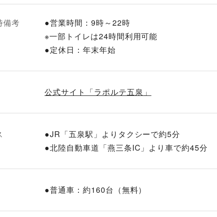
時備考
●営業時間：9時～22時
※一部トイレは24時間利用可能
●定休日：年末年始
公式サイト「ラポルテ五泉」
ス
●JR「五泉駅」よりタクシーで約5分
●北陸自動車道「燕三条IC」より車で約45分
●普通車：約160台（無料）