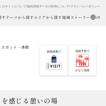
このサイトについて
観光情報データの利用について
プライバシーポリシー
探す
テーマから探す
エリアから探す
地域ストーリー
JA
スポット・体験
混雑予想
経路検索
かなり混雑
りを感じる憩いの場