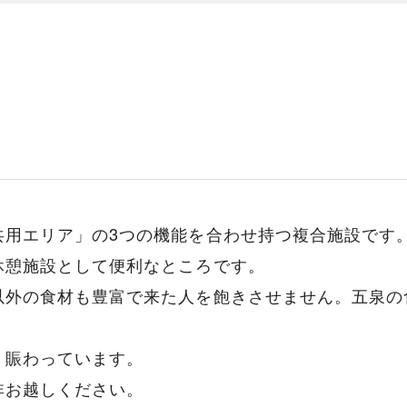
共用エリア」の3つの機能を合わせ持つ複合施設です
休憩施設として便利なところです。
以外の食材も豊富で来た人を飽きさせません。五泉の
、賑わっています。