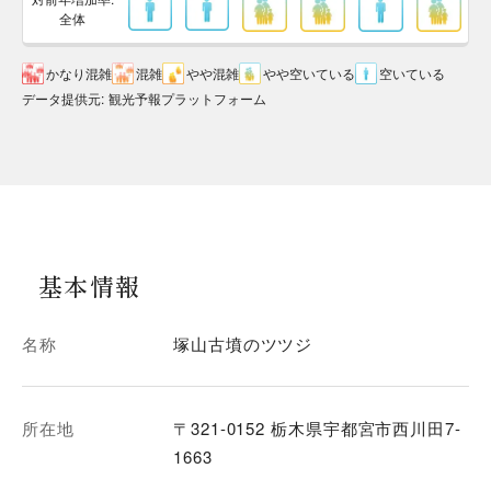
全体
かなり混雑
混雑
やや混雑
やや空いている
空いている
データ提供元
:
観光予報プラットフォーム
基本情報
名称
塚山古墳のツツジ
所在地
〒321-0152 栃木県宇都宮市西川田7-
1663