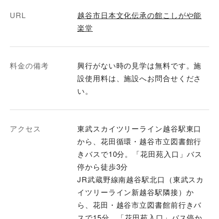
URL
越谷市日本文化伝承の館こしがや能
楽堂
料金の備考
興行がない時の見学は無料です。施
設使用料は、施設へお問合せくださ
い。
アクセス
東武スカイツリーライン越谷駅東口
から、花田循環・越谷市立図書館行
きバスで10分。「花田苑入口」バス
停から徒歩3分
JR武蔵野線南越谷駅北口（東武スカ
イツリーライン新越谷駅隣接）か
ら、花田・越谷市立図書館前行きバ
スで15分。「花田苑入口」バス停か