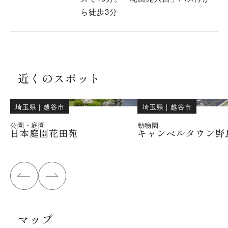
ら徒歩3分
近くのスポット
埼玉県
｜
越谷市
埼玉県
｜
越谷市
公園・庭園
動物園
日本庭園花田苑
キャンベルタウン野
マップ