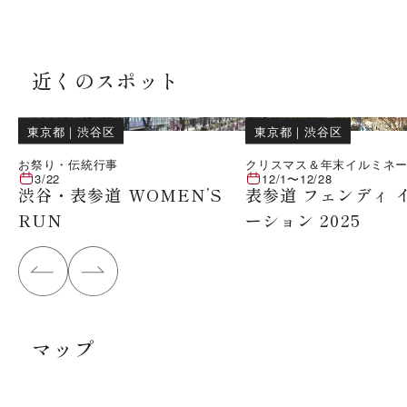
近くのスポット
東京都
｜
渋谷区
東京都
｜
渋谷区
お祭り・伝統行事
クリスマス＆年末イルミネ
3/22
12/1
〜
12/28
渋谷・表参道 WOMEN’S
表参道 フェンディ 
RUN
ーション 2025
マップ