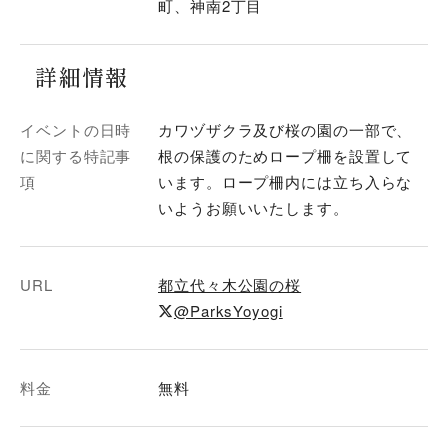
町、神南2丁目
詳細情報
イベントの日時
カワヅザクラ及び桜の園の一部で、
に関する特記事
根の保護のためロープ柵を設置して
項
います。ロープ柵内には立ち入らな
いようお願いいたします。
URL
都立代々木公園の桜
@ParksYoyogi
料金
無料