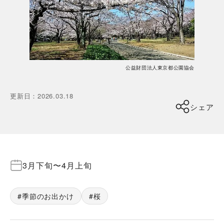
公益財団法人東京都公園協会
更新日
：
2026.03.18
シェア
3月下旬
〜
4月上旬
季節のお出かけ
桜