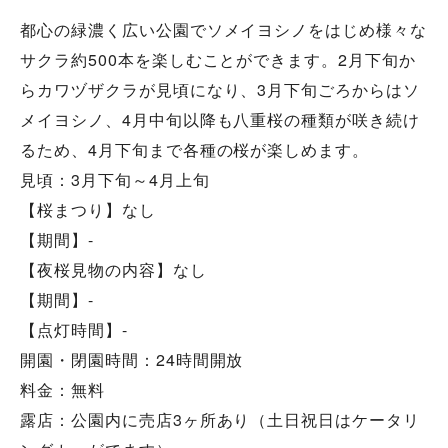
都心の緑濃く広い公園でソメイヨシノをはじめ様々な
サクラ約500本を楽しむことができます。2月下旬か
らカワヅザクラが見頃になり、3月下旬ごろからはソ
メイヨシノ、4月中旬以降も八重桜の種類が咲き続け
るため、4月下旬まで各種の桜が楽しめます。
見頃：3月下旬～4月上旬
【桜まつり】なし
【期間】-
【夜桜見物の内容】なし
【期間】-
【点灯時間】-
開園・閉園時間：24時間開放
料金：無料
露店：公園内に売店3ヶ所あり（土日祝日はケータリ