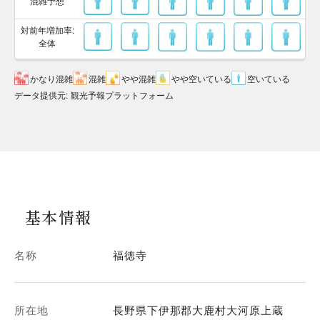
混雑予想
対前年増加率:
全体
かなり混雑
混雑
やや混雑
やや空いている
空いている
データ提供元
:
観光予報プラットフォーム
基本情報
名称
福徳寺
所在地
長野県下伊那郡大鹿村大河原上蔵