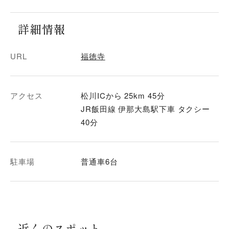
詳細情報
URL
福徳寺
アクセス
松川ICから 25km 45分
JR飯田線 伊那大島駅下車 タクシー
40分
駐車場
普通車6台
近くのスポット