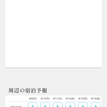
周辺の宿泊予報
8/9(日)
8/10(月)
8/11(火)
8/12(水)
8/13(木)
8/14(金)