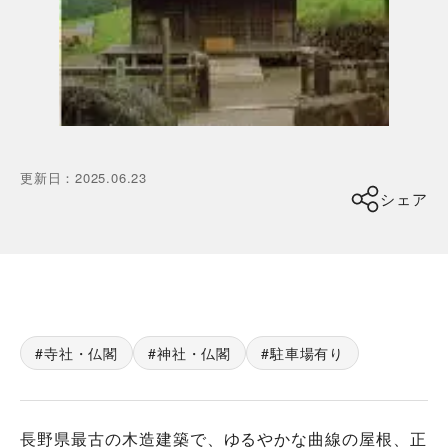
更新日
：
2025.06.23
シェア
寺社・仏閣
神社・仏閣
駐車場有り
長野県最古の木造建築で、ゆるやかな曲線の屋根、正