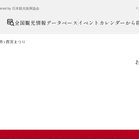
ed by 日本観光振興協会
全国観光情報データベース
イベントカレンダーから
市
西宮まつり