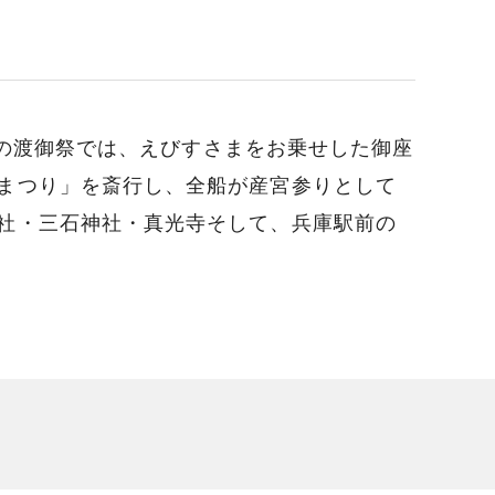
日の渡御祭では、えびすさまをお乗せした御座
まつり」を斎行し、全船が産宮参りとして
社・三石神社・真光寺そして、兵庫駅前の