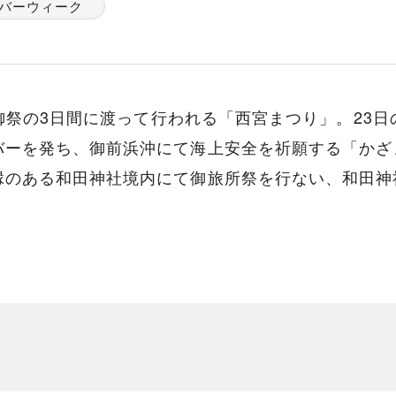
バーウィーク
渡御祭の3日間に渡って行われる「西宮まつり」。23
バーを発ち、御前浜沖にて海上安全を祈願する「かざ
縁のある和田神社境内にて御旅所祭を行ない、和田神