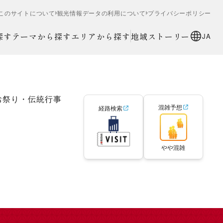
このサイトについて
観光情報データの利用について
プライバシーポリシー
探す
テーマから探す
エリアから探す
地域ストーリー
JA
お祭り・伝統行事
混雑予想
経路検索
やや混雑