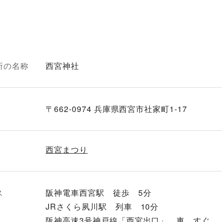
所の名称
西宮神社
〒662-0974 兵庫県西宮市社家町1-17
西宮まつり
ス
阪神電車西宮駅 徒歩 5分
JRさくら夙川駅 列車 10分
阪神高速3号神戸線「西宮出口」 車 すぐ