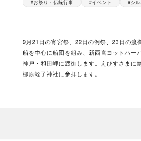
お祭り・伝統行事
イベント
シル
9月21日の宵宮祭、22日の例祭、23日の
船を中心に船団を組み、新西宮ヨットハー
神戸・和田岬に渡御します。えびすさまに
柳原蛭子神社に参拝します。