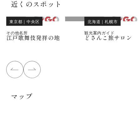
近くのスポット
東京都
｜
中央区
北海道
｜
札幌市
その他名所
観光案内ガイド
江戸歌舞伎発祥の地
どさんこ旅サロン
マップ