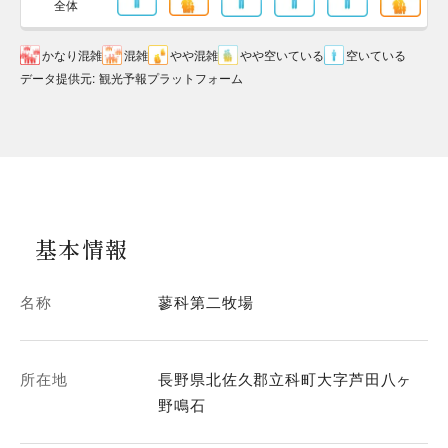
全体
かなり混雑
混雑
やや混雑
やや空いている
空いている
データ提供元
:
観光予報プラットフォーム
基本情報
名称
蓼科第二牧場
所在地
長野県北佐久郡立科町大字芦田八ヶ
野鳴石