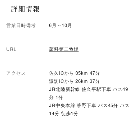
詳細情報
営業日時備考
6月～10月
URL
蓼科第二牧場
アクセス
佐久ICから 35km 47分
諏訪ICから 26km 37分
JR北陸新幹線 佐久平駅下車 バス49
分 1分
JR中央本線 茅野下車 バス45分 バス
14分 徒歩1分