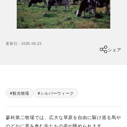
更新日
：
2025.06.23
シェア
観光牧場
シルバーウィーク
蓼科第二牧場では、広大な草原を自由に駆け巡る馬や
のどかに草を食む牛たちの姿が眺められます。