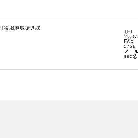
町役場地域振興課
TEL
07
FAX
0735-
メー
info