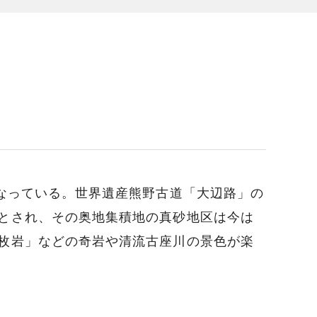
なっている。世界遺産熊野古道「大辺路」の
とされ、その奥地集積地の真砂地区は今は
枚岩」などの奇岩や清流古座川の景色が楽