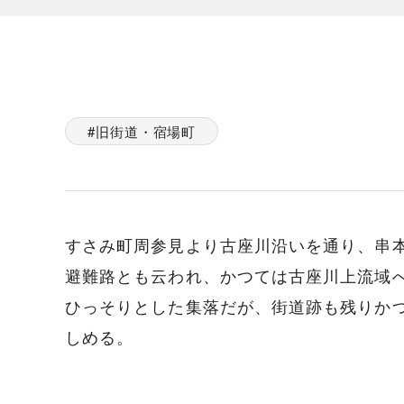
旧街道・宿場町
すさみ町周参見より古座川沿いを通り、串本
避難路とも云われ、かつては古座川上流域
ひっそりとした集落だが、街道跡も残りか
しめる。