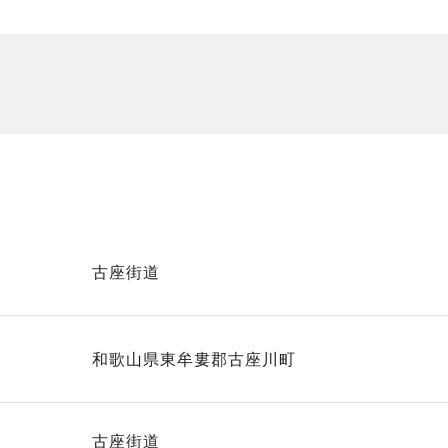
古座街道
和歌山県東牟婁郡古座川町
古座街道