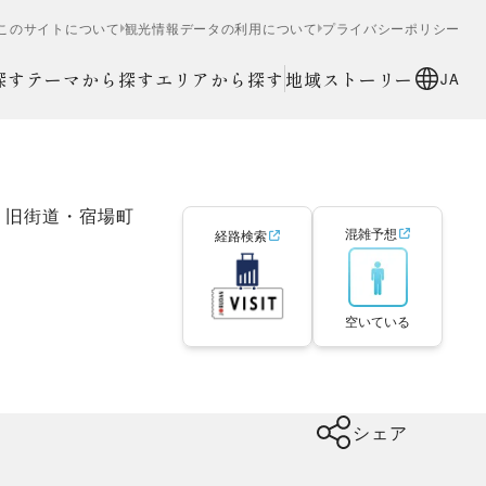
このサイトについて
観光情報データの利用について
プライバシーポリシー
探す
テーマから探す
エリアから探す
地域ストーリー
JA
旧街道・宿場町
混雑予想
経路検索
空いている
シェア