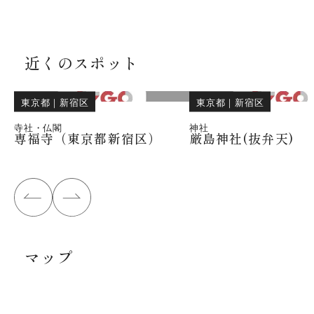
近くのスポット
東京都
｜
新宿区
東京都
｜
新宿区
寺社・仏閣
神社
専福寺（東京都新宿区）
厳島神社(抜弁天)
マップ