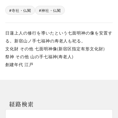
寺社・仏閣
神社・仏閣
日蓮上人の修行を導いたという七面明神の像を安置す
る。新宿山ノ手七福神の寿老人も祀る。
文化財 その他 七面明神像(新宿区指定有形文化財)
祭神 その他 山の手七福神(寿老人)
創建年代 江戸
経路検索