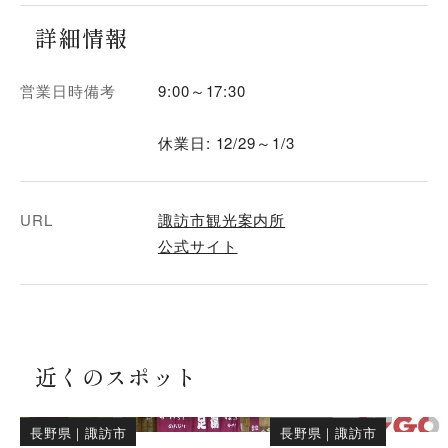
詳細情報
営業日時備考
9:00～17:30
休業日: 12/29～1/3
URL
諏訪市観光案内所
公式サイト
近くのスポット
長野県
｜
諏訪市
長野県
｜
諏訪市