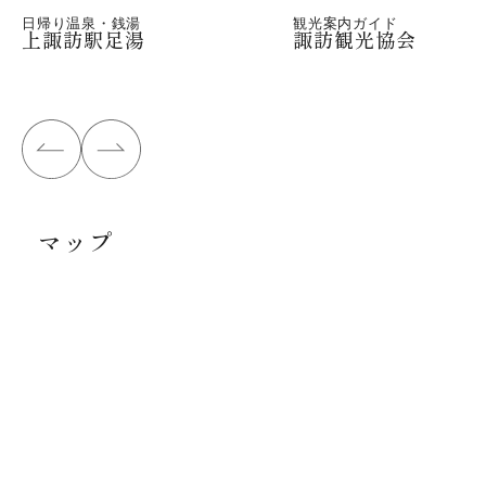
日帰り温泉・銭湯
観光案内ガイド
上諏訪駅足湯
諏訪観光協会
マップ