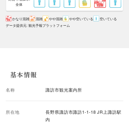
全体
かなり混雑
混雑
やや混雑
やや空いている
空いている
データ提供元
:
観光予報プラットフォーム
基本情報
名称
諏訪市観光案内所
所在地
長野県諏訪市諏訪1-1-18 JR上諏訪駅
内