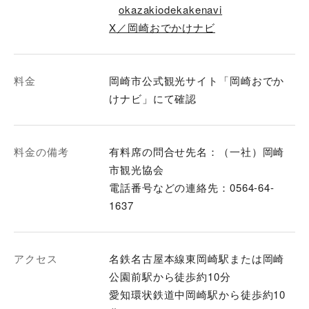
okazakiodekakenavi
X／岡崎おでかけナビ
料金
岡崎市公式観光サイト「岡崎おでか
けナビ」にて確認
料金の備考
有料席の問合せ先名：（一社）岡崎
市観光協会
電話番号などの連絡先：0564-64-
1637
アクセス
名鉄名古屋本線東岡崎駅または岡崎
公園前駅から徒歩約10分
愛知環状鉄道中岡崎駅から徒歩約10