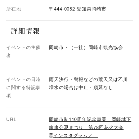
所在地
〒444-0052 愛知県岡崎市
詳細情報
イベントの主催
岡崎市・（一社）岡崎市観光協会
者
イベントの日時
雨天決行・警報などの荒天又は乙川
に関する特記事
増水の場合は中止・順延なし
項
URL
岡崎市制110周年記念事業 岡崎城下
家康公夏まつり 第78回花火大会
インスタグラム／