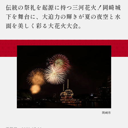
伝統の祭礼を起源に持つ三河花火！岡崎城
下を舞台に、大迫力の輝きが夏の夜空と水
面を美しく彩る大花火大会。
岡崎市