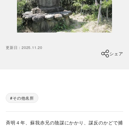
更新日
：
2025.11.20
シェア
その他名所
斉明４年、蘇我赤兄の陰謀にかかり、謀反のかどで捕