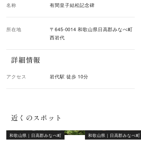
名称
有間皇子結松記念碑
所在地
〒645-0014 和歌山県日高郡みなべ町
西岩代
詳細情報
アクセス
岩代駅 徒歩 10分
近くのスポット
和歌山県
｜
日高郡みなべ町
和歌山県
｜
日高郡みなべ町