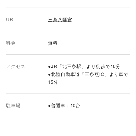
URL
三条八幡宮
料金
無料
アクセス
●JR「北三条駅」より徒歩で10分
●北陸自動車道「三条燕IC」より車で
15分
駐車場
●普通車：10台