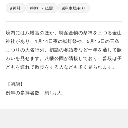
神社
神社・仏閣
駐車場有り
境内には八幡宮のほか、特産金物の祭神をまつる金山
神社があり、1月14日夜の献灯祭や、5月15日の三条
まつりの大名行列、初詣の参詣者など一年を通して賑
わいを見せます。八幡公園が隣接しており、普段は子
どもを連れて散歩をする人なども多く見られます。
【初詣】
例年の参拝者数 約1万人