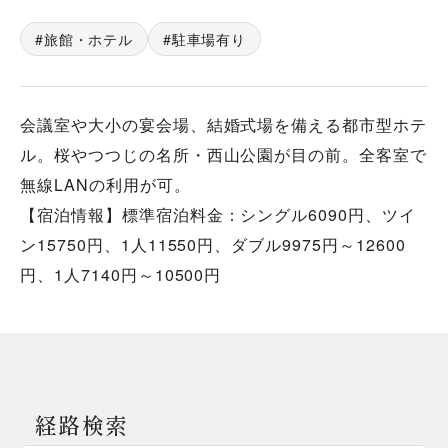
旅館・ホテル
駐車場有り
会議室や大小の宴会場、結婚式場を備える都市型ホテ
ル。桜やつつじの名所・西山公園が目の前。全客室で
無線LANの利用が可。
【宿泊情報】標準宿泊料金：シングル6090円、ツイ
ン15750円、1人11550円、ダブル9975円～12600
円、1人7140円～10500円
経路検索