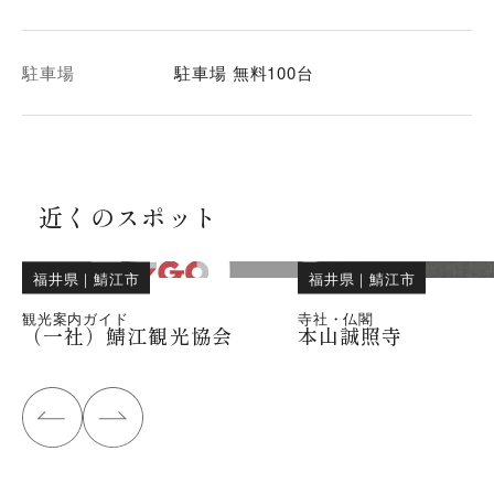
駐車場
駐車場 無料100台
近くのスポット
福井県
｜
鯖江市
福井県
｜
鯖江市
観光案内ガイド
寺社・仏閣
（一社）鯖江観光協会
本山誠照寺