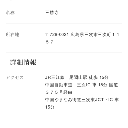
名称
三勝寺
所在地
〒728-0021 広島県三次市三次町１１
５７
詳細情報
アクセス
JR三江線 尾関山駅 徒歩 15分
中国自動車道 三次IC 車 15分 国道
３７５号経由
中国やまなみ街道三次東JCT・IC 車
15分