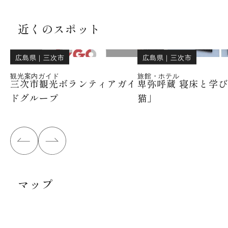
近くのスポット
広島県
｜
三次市
広島県
｜
三次市
観光案内ガイド
旅館・ホテル
三次市観光ボランティアガイ
卑弥呼蔵 寝床と学
ドグループ
猫」
マップ