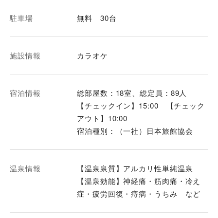
駐車場
無料 30台
施設情報
カラオケ
宿泊情報
総部屋数：18室、総定員：89人
【チェックイン】15:00 【チェック
アウト】10:00
宿泊種別：（一社）日本旅館協会
温泉情報
【温泉泉質】アルカリ性単純温泉
【温泉効能】神経痛・筋肉痛・冷え
症・疲労回復・痔病・うちみ など