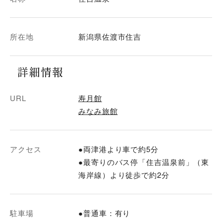
所在地
新潟県佐渡市住吉
詳細情報
URL
寿月館
みなみ旅館
アクセス
●両津港より車で約5分
●最寄りのバス停「住吉温泉前」（東
海岸線）より徒歩で約2分
駐車場
●普通車：有り