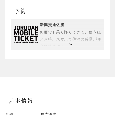
予約
新潟交通佐渡
何度でも乗り降りできて、使うほ
どお得。スマホで佐渡の移動が便
利に快適に！
基本情報
名称
住吉温泉