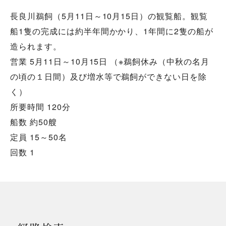
長良川鵜飼（5月11日～10月15日）の観覧船。観覧
船1隻の完成には約半年間かかり、1年間に2隻の船が
造られます。
営業 5月11日～10月15日 （※鵜飼休み（中秋の名月
の頃の１日間）及び増水等で鵜飼ができない日を除
く）
所要時間 120分
船数 約50艘
定員 15～50名
回数 1