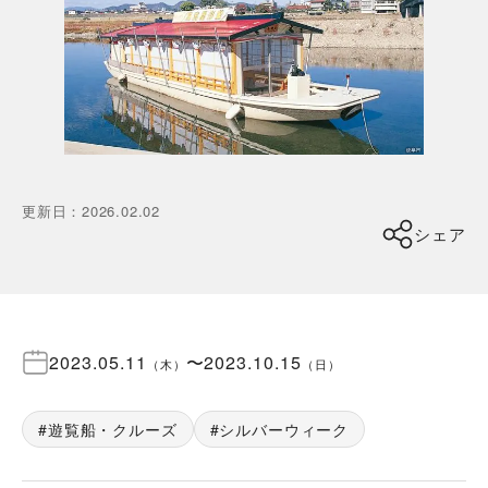
更新日
：
2026.02.02
シェア
2023.05.11
〜
2023.10.15
（
木
）
（
日
）
遊覧船・クルーズ
シルバーウィーク