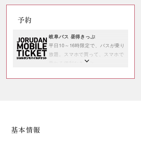
予約
岐阜バス 昼得きっぷ
平日10～16時限定で、バスが乗り
放題。スマホで買って、スマホで
乗れる便利なきっぷ。
基本情報