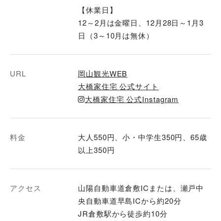
【休業日】
12～2月は金曜日、12月28日～1月3
日（3～10月は無休）
URL
岡山観光WEB
大橋家住宅 公式サイト
大橋家住宅 公式Instagram
料金
大人550円、小・中学生350円、65歳
以上350円
アクセス
山陽自動車道倉敷ICまたは、瀬戸中
央自動車道早島ICから約20分
JR倉敷駅から徒歩約10分