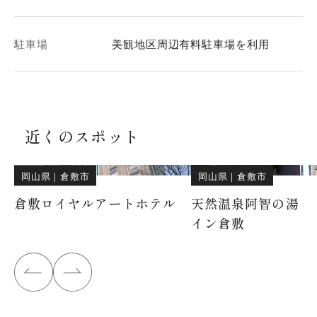
駐車場
美観地区周辺有料駐車場を利用
近くのスポット
岡山県
｜
倉敷市
岡山県
｜
倉敷市
倉敷ロイヤルアートホテル
天然温泉阿智の湯 
イン倉敷