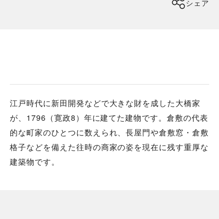
シェア
江戸時代に新田開発などで大きな財を成した大橋家
が、1796（寛政8）年に建てた建物です。倉敷の代表
的な町家のひとつに数えられ、長屋門や倉敷窓・倉敷
格子などを備えた往時の商家の姿を現在に残す重厚な
建築物です。