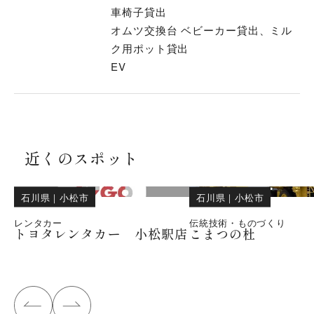
車椅子貸出
オムツ交換台 ベビーカー貸出、ミル
ク用ポット貸出
EV
近くのスポット
石川県
｜
小松市
石川県
｜
小松市
レンタカー
伝統技術・ものづくり
トヨタレンタカー 小松駅店
こまつの杜