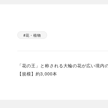
花・植物
「花の王」と称される大輪の花が広い境内
【規模】約3,000本