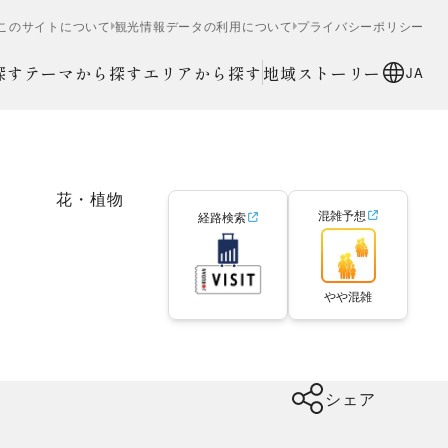
このサイトについて
観光情報データの利用について
プライバシーポリシー
探す
テーマから探す
エリアから探す
地域ストーリー
JA
花・植物
混雑予想
経路検索
やや混雑
シェア