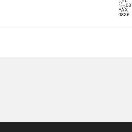
TEL
08
FAX
0836-