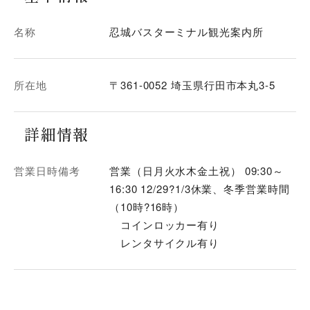
名称
忍城バスターミナル観光案内所
所在地
〒361-0052 埼玉県行田市本丸3-5
詳細情報
営業日時備考
営業（日月火水木金土祝） 09:30～
16:30 12/29?1/3休業、冬季営業時間
（10時?16時）
コインロッカー有り
レンタサイクル有り