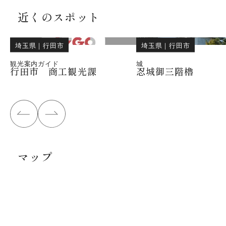
近くのスポット
埼玉県
｜
行田市
埼玉県
｜
行田市
観光案内ガイド
城
行田市 商工観光課
忍城御三階櫓
マップ