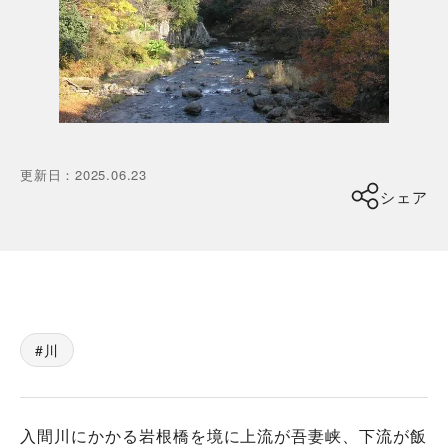
更新日
：
2025.06.23
シェア
川
入間川にかかる岩根橋を境に上流が吾妻峡、下流が飯