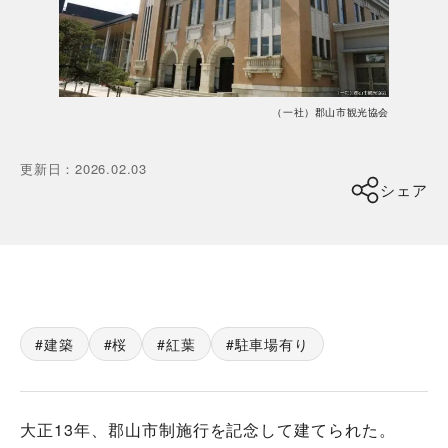
（一社）郡山市観光協会
更新日
：
2026.02.03
シェア
建築
桜
紅葉
駐車場有り
大正13年、郡山市制施行を記念して建てられた。