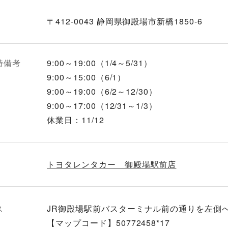
〒412-0043 静岡県御殿場市新橋1850-6
時備考
9:00～19:00（1/4～5/31）
9:00～15:00（6/1）
9:00～19:00（6/2～12/30）
9:00～17:00（12/31～1/3）
休業日：11/12
トヨタレンタカー 御殿場駅前店
ス
JR御殿場駅前バスターミナル前の通りを左側へ
【マップコード】50772458*17