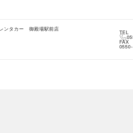
レンタカー 御殿場駅前店
TEL
05
FAX
0550-