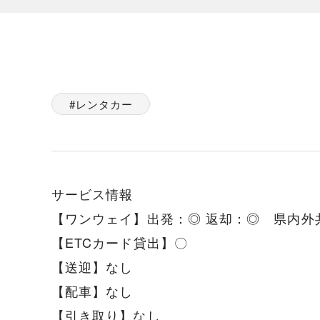
レンタカー
サービス情報
【ワンウェイ】出発：◎ 返却：◎ 県内外
【ETCカード貸出】〇
【送迎】なし
【配車】なし
【引き取り】なし