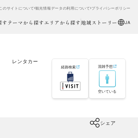
このサイトについて
観光情報データの利用について
プライバシーポリシー
探す
テーマから探す
エリアから探す
地域ストーリー
JA
レンタカー
混雑予想
経路検索
空いている
シェア