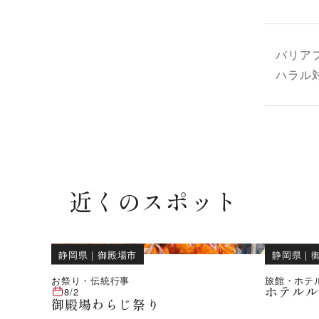
バリア
ハラル
近くのスポット
静岡県
｜
御殿場市
静岡県
｜
お祭り・伝統行事
旅館・ホテ
ホテル
8/2
御殿場わらじ祭り