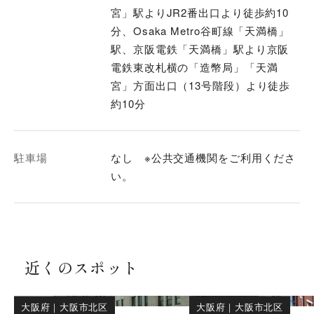
宮」駅よりJR2番出口より徒歩約10
分、Osaka Metro谷町線「天満橋」
駅、京阪電鉄「天満橋」駅より京阪
電鉄東改札横の「造幣局」「天満
宮」方面出口（13号階段）より徒歩
約10分
駐車場
なし ※公共交通機関をご利用くださ
い。
近くのスポット
大阪府
｜
大阪市北区
大阪府
｜
大阪市北区