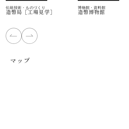
伝統技術・ものづくり
博物館・資料館
造幣局［工場見学］
造幣博物館
マップ