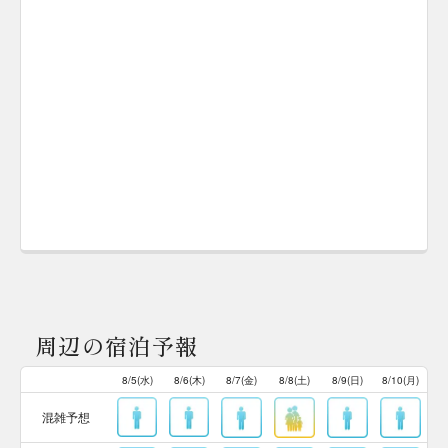
周辺の宿泊予報
8/5(水)
8/6(木)
8/7(金)
8/8(土)
8/9(日)
8/10(月)
混雑予想