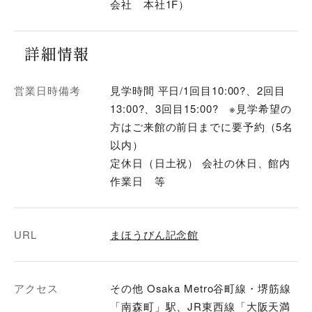
会社 本社1F）
詳細情報
営業日時備考
見学時間 平日/1回目10:00?、2回目
13:00?、3回目15:00? ※見学希望の
方はご来館の前日までに要予約（5名
以内）
定休日（日土祝） 会社の休日、館内
作業日 等
URL
まほうびん記念館
アクセス
その他 Osaka Metro谷町線・堺筋線
「南森町」駅、JR東西線「大阪天満