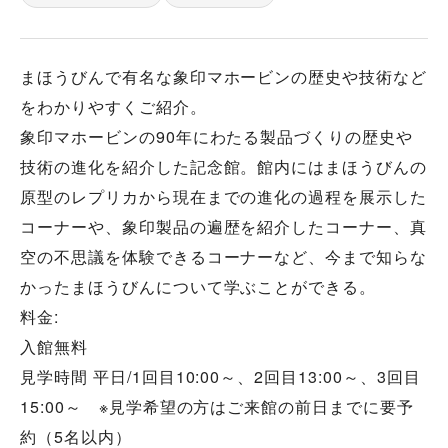
まほうびんで有名な象印マホービンの歴史や技術など
をわかりやすくご紹介。
象印マホービンの90年にわたる製品づくりの歴史や
技術の進化を紹介した記念館。館内にはまほうびんの
原型のレプリカから現在までの進化の過程を展示した
コーナーや、象印製品の遍歴を紹介したコーナー、真
空の不思議を体験できるコーナーなど、今まで知らな
かったまほうびんについて学ぶことができる。
料金:
入館無料
見学時間 平日/1回目10:00～、2回目13:00～、3回目
15:00～ ※見学希望の方はご来館の前日までに要予
約（5名以内）