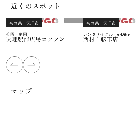
近くのスポット
奈良県
｜
天理市
奈良県
｜
天理市
公園・庭園
レンタサイクル・e-Bike
天理駅前広場コフフン
西村自転車店
マップ