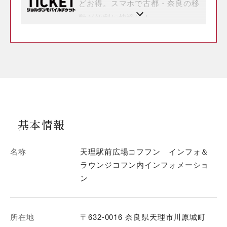
どお得。スマホで古都・奈良の移
動が便利に快適に！
基本情報
名称
天理駅前広場コフフン インフォ＆
ラウンジコフン内インフォメーショ
ン
所在地
〒632-0016 奈良県天理市川原城町