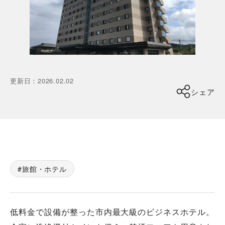
更新日
：
2026.02.02
シェア
旅館・ホテル
低料金で設備が整った市内最大級のビジネスホテル。