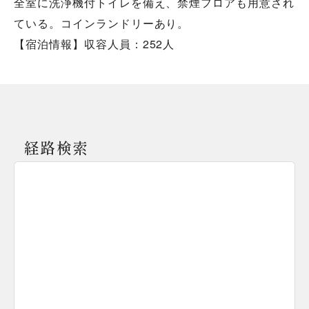
全室に洗浄機付トイレを備え、禁煙フロアも用意され
ている。コインランドリーあり。
【宿泊情報】収容人員：252人
経路検索