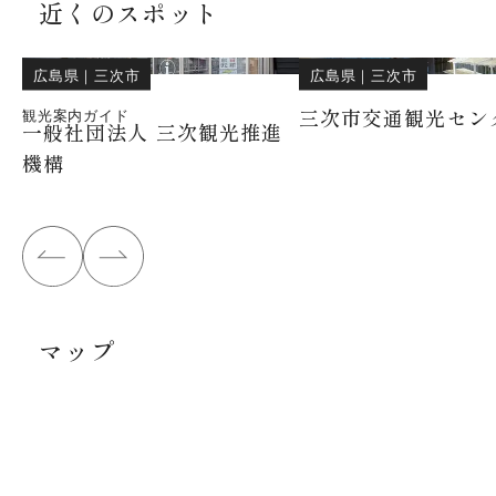
近くのスポット
広島県
｜
三次市
広島県
｜
三次市
三次市交通観光セン
観光案内ガイド
一般社団法人 三次観光推進
機構
マップ