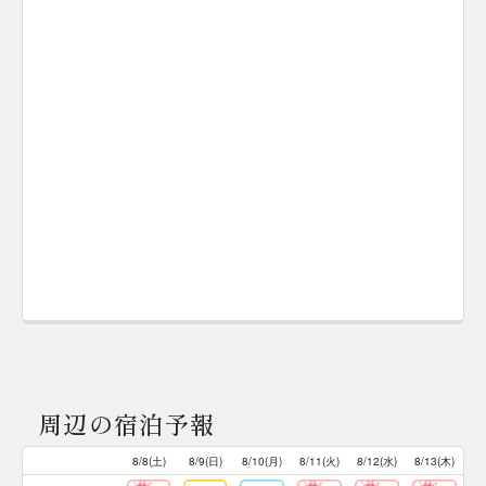
周辺の宿泊予報
8/8(土)
8/9(日)
8/10(月)
8/11(火)
8/12(水)
8/13(木)