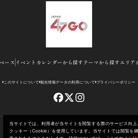
ベース
イベントカレンダーから探す
テーマから探す
エリア
このサイトについて
観光情報データの利用について
プライバシーポリシー
当サイトでは、利用者が当サイトを閲覧する際のサービス向上
クッキー（Cookie）を使用しています。当サイトでは閲覧
Co