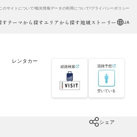
このサイトについて
観光情報データの利用について
プライバシーポリシー
探す
テーマから探す
エリアから探す
地域ストーリー
JA
レンタカー
混雑予想
経路検索
空いている
シェア