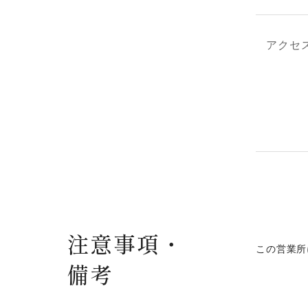
アクセ
注意事項・
この営業所
備考