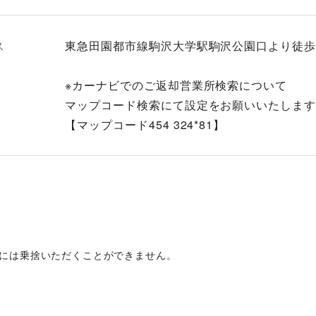
ス
東急田園都市線駒沢大学駅駒沢公園口より徒歩
※カーナビでのご返却営業所検索について
マップコード検索にて設定をお願いいたしま
【マップコード454 324*81】
には乗捨いただくことができません。