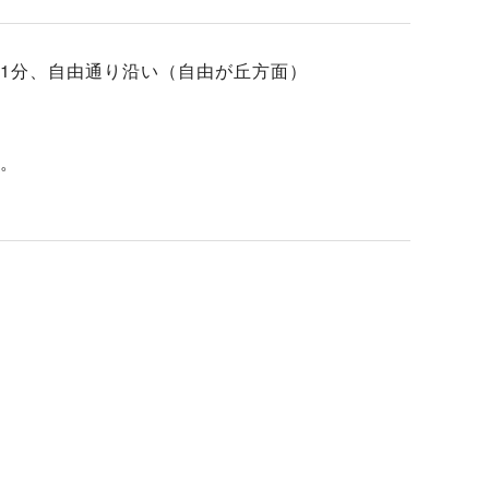
1分、自由通り沿い（自由が丘方面）
す。