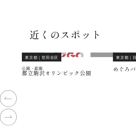
近くのスポット
東京都
｜
世田谷区
東京都
｜
めぐろ
公園・庭園
都立駒沢オリンピック公園