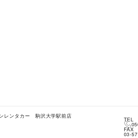
ンレンタカー 駒沢大学駅前店
TEL
05
FAX
03-57