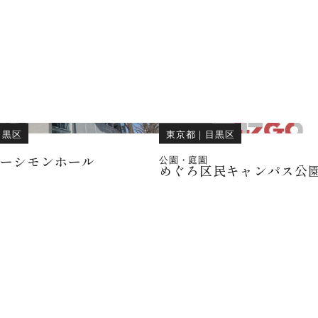
目黒区
東京都
｜
目黒区
パーシモンホール
公園・庭園
めぐろ区民キャンパス公