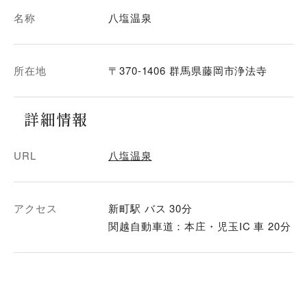
名称
八塩温泉
所在地
〒370-1406 群馬県藤岡市浄法寺
詳細情報
URL
八塩温泉
アクセス
新町駅 バス 30分
関越自動車道：本庄・児玉IC 車 20分