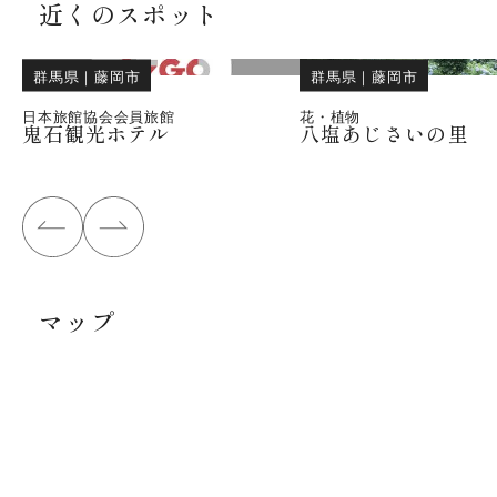
近くのスポット
群馬県
｜
藤岡市
群馬県
｜
藤岡市
日本旅館協会会員旅館
花・植物
鬼石観光ホテル
八塩あじさいの里
マップ