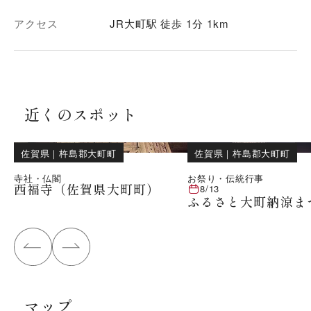
アクセス
JR大町駅 徒歩 1分 1km
近くのスポット
佐賀県
｜
杵島郡大町町
佐賀県
｜
杵島郡大町町
寺社・仏閣
お祭り・伝統行事
西福寺（佐賀県大町町）
8/13
ふるさと大町納涼ま
マップ