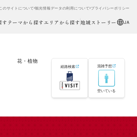
このサイトについて
観光情報データの利用について
プライバシーポリシー
探す
テーマから探す
エリアから探す
地域ストーリー
JA
花・植物
混雑予想
経路検索
空いている