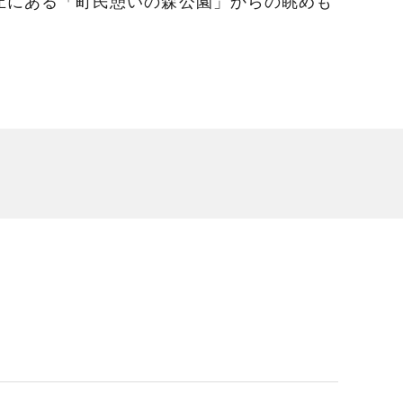
い丘にある「町民憩いの森公園」からの眺めも