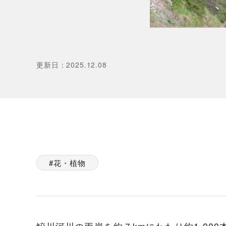
更新日
：
2025.12.08
花・植物