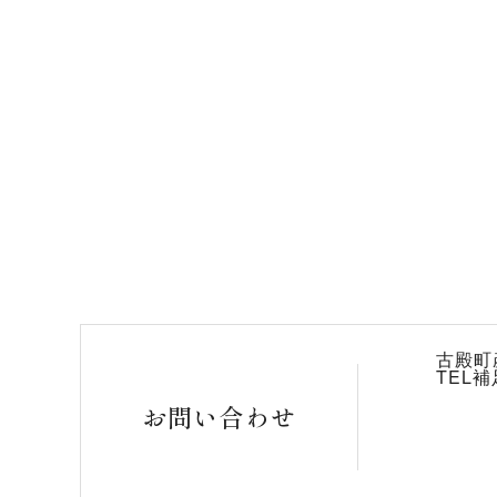
古殿町
TEL補
お問い合わせ