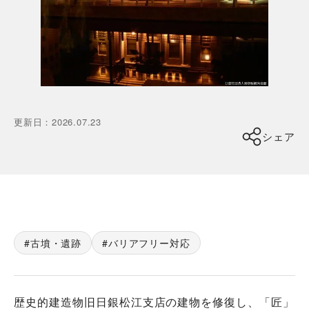
更新日
：
2026.07.23
シェア
古墳・遺跡
バリアフリー対応
歴史的建造物旧日銀松江支店の建物を修復し、「匠」