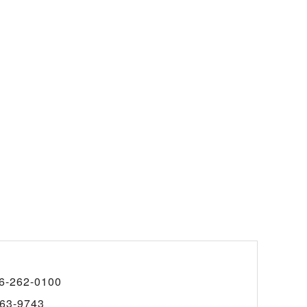
6-262-0100
63-9743