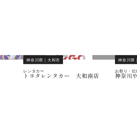
神奈川県
｜
大和市
神奈川県
レンタカー
お祭り・伝
トヨタレンタカー 大和南店
神奈川