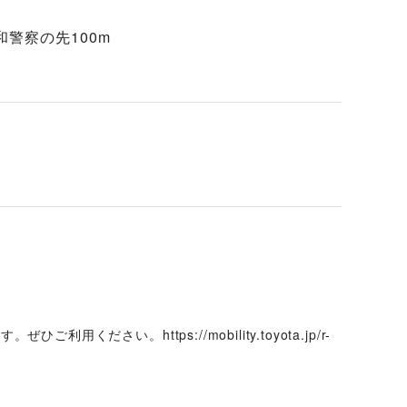
警察の先100m
ださい。https://mobility.toyota.jp/r-