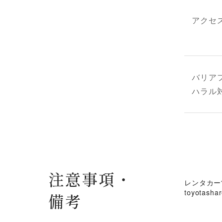
アクセ
バリア
ハラル
注意事項・
レンタカー営
toyotashar
備考