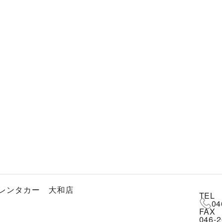
レンタカー 大和店
TEL
04
FAX
046-2