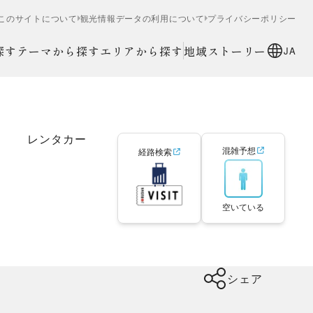
このサイトについて
観光情報データの利用について
プライバシーポリシー
探す
テーマから探す
エリアから探す
地域ストーリー
JA
レンタカー
混雑予想
経路検索
空いている
シェア