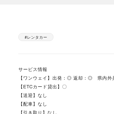
レンタカー
サービス情報
【ワンウェイ】出発：◎ 返却：◎ 県内外
【ETCカード貸出】〇
【送迎】なし
【配車】なし
【引き取り】なし