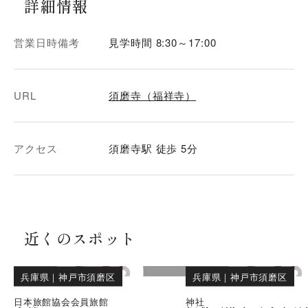
詳細情報
営業日時備考
見学時間 8:30～17:00
URL
須磨寺（福祥寺）
アクセス
須磨寺駅 徒歩 5分
近くのスポット
兵庫県
｜
神戸市須磨区
兵庫県
｜
神戸市須磨区
日本旅館協会会員旅館
神社