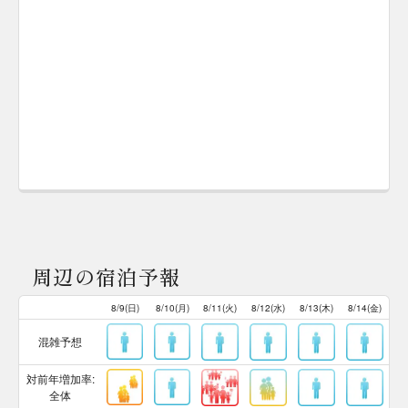
周辺の宿泊予報
8/9(日)
8/10(月)
8/11(火)
8/12(水)
8/13(木)
8/14(金)
混雑予想
対前年増加率:
全体