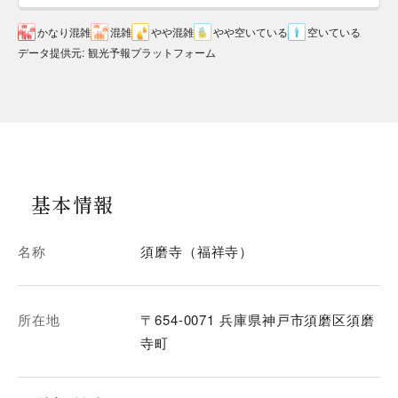
かなり混雑
混雑
やや混雑
やや空いている
空いている
データ提供元
:
観光予報プラットフォーム
基本情報
名称
須磨寺（福祥寺）
所在地
〒654-0071 兵庫県神戸市須磨区須磨
寺町