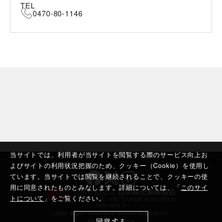
TEL
0470-80-1146
当サイトでは、利用者が当サイトを閲覧する際のサービス向上お
よびサイトの利用状況把握のため、クッキー（Cookie）を使用し
ています。当サイトでは閲覧を継続されることで、クッキーの使
用に同意されたものとみなします。詳細については、「
このサイ
トについて
」をご覧ください。
Copyright ©︎
2020 Japan Travel And Tourism Association
同意する
All rights reserved