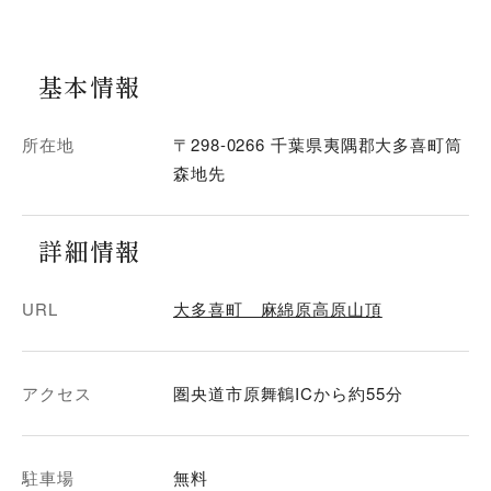
基本情報
所在地
〒298-0266 千葉県夷隅郡大多喜町筒
森地先
詳細情報
URL
大多喜町 麻綿原高原山頂
アクセス
駐車場
無料